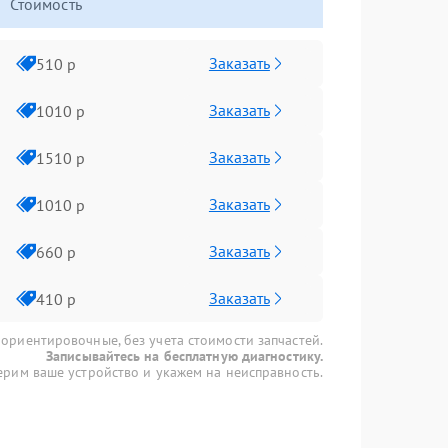
Стоимость
Заказать
510 р
Заказать
1010 р
Заказать
1510 р
Заказать
1010 р
Заказать
660 р
Заказать
410 р
 ориентировочные, без учета стоимости запчастей.
Записывайтесь на бесплатную диагностику.
рим ваше устройство и укажем на неисправность.