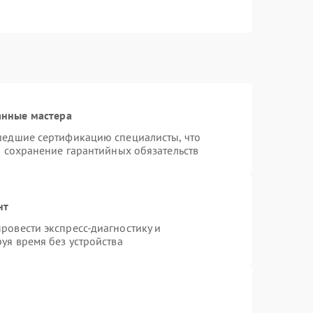
анные мастера
шедшие сертификацию специалисты, что
и сохранение гарантийных обязательств
нт
ровести экспресс-диагностику и
уя время без устройства