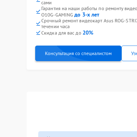
сами
Гарантия на наши работы по ремонту виде
до 3-х лет
O10G-GAMING
Срочный ремонт видеокарт Asus ROG-STR
течении часа
20%
Скидка для вас до
Консультация со специалистом
Уз