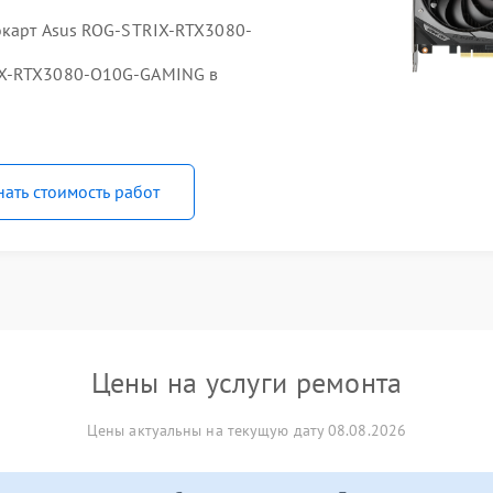
окарт Asus ROG-STRIX-RTX3080-
IX-RTX3080-O10G-GAMING в
нать стоимость работ
Цены на услуги ремонта
Цены актуальны на текущую дату 08.08.2026