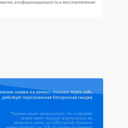
вание, конфиденциальность и восстановление
ении заявки на ремонт техники через сайт,
действует персональная бессрочная скидка
*Условия акции предполагают, что отправляя
заявку через текущую форму акции, вы
получаете купон на 1500 рублей. Купоном
можно оплатить до 25% от стоимости ремонта