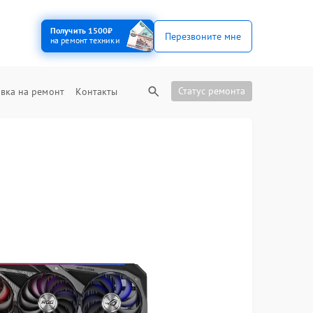
Получить 1500₽
Перезвоните мне
на ремонт техники
Статус ремонта
вка на ремонт
Контакты