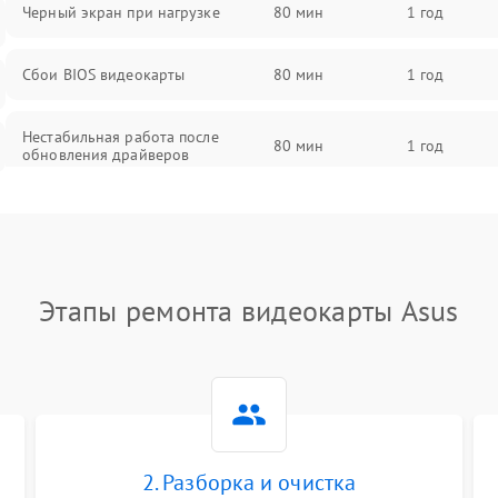
Черный экран при нагрузке
80 мин
1 год
Сбои BIOS видеокарты
80 мин
1 год
Нестабильная работа после
80 мин
1 год
обновления драйверов
Этапы ремонта видеокарты Asus
2. Разборка и очистка