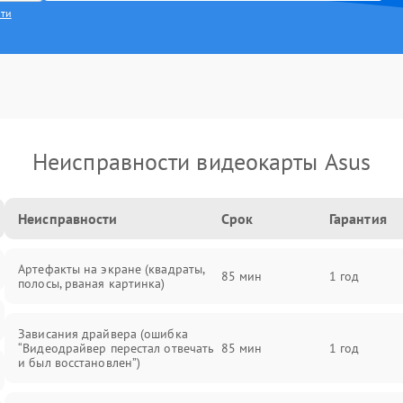
сти
Неисправности видеокарты Asus
Неисправности
Срок
Гарантия
Артефакты на экране (квадраты,
85 мин
1 год
полосы, рваная картинка)
Зависания драйвера (ошибка
“Видеодрайвер перестал отвечать
85 мин
1 год
и был восстановлен”)