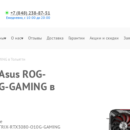
+7 (848) 238-87-51
Ежедневно, с 10:00 до 20:00
ны
О нас
Отзывы
Доставка
Гарантии
Акции и скидки
Зая
ING в Тольятти
Asus ROG-
G-GAMING в
е
-STRIX-RTX3080-O10G-GAMING