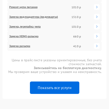
Ремонт цепи питания
1010 р
Замена видеоадаптера (видеокарты)
1510 р
Замена, перепайка чипа
1010 р
Замена HDMI-разъема
660 р
Замена разъема
410 р
Цены в прайс-листе указаны ориентировочные, без учета
стоимости запчастей.
Записывайтесь на бесплатную диагностику.
Мы проверим ваше устройство и укажем на неисправность.
Показать все услуги