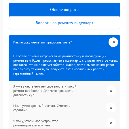
Общие вопросы
Вопросы по ремонту видеокарт
Какие документы вы предоставляете?
На этапе приема устройства на диагностику и последующий
ремонт вам будет предоставлен заказ-наряд с указанием страховых
обязательств на ваше устройство. Далее, после выполнения работ
по ремонту техники, вы получите акт выполненных работ и
гарантийный талон.
Я уже знаю в чем неисправность и какой
ремонт необходим. Для чего проводить
диагностику?
Мне нужен срочный ремонт. Сможете
сделать?
Я хочу, чтобы мое устройство
ремонтировали при мне.