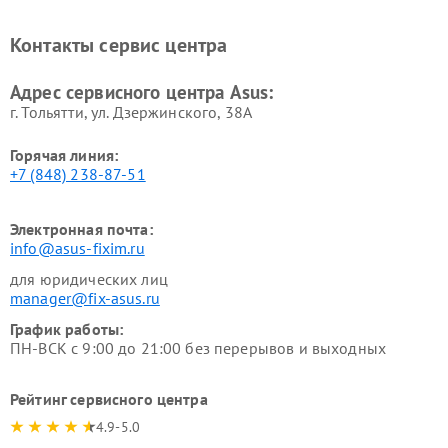
Ремонт проекторов Asus
Ремонт смарт-часов Asus
Контакты сервис центра
Адрес сервисного центра Asus:
г. Тольятти, ул. Дзержинского, 38А
Горячая линия:
+7 (848) 238-87-51
Электронная почта:
info@asus-fixim.ru
для юридических лиц
manager@fix-asus.ru
График работы:
ПН-ВСК с 9:00 до 21:00 без перерывов и выходных
Рейтинг сервисного центра
4.9-5.0