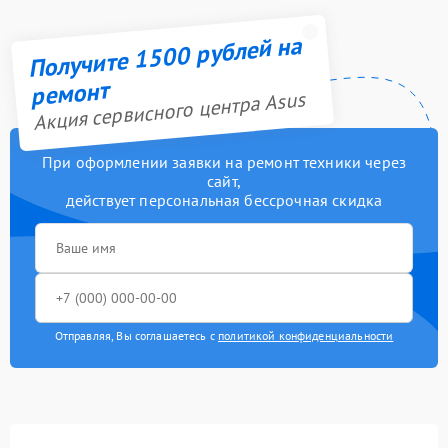
Получите 1500 рублей на
ремонт
Акция сервисного центра Asus
При оформлении заявки на ремонт техники через
сайт,
действует персональная бессрочная скидка
Отправляя, Вы соглашаетесь с
политикой конфиденциальности