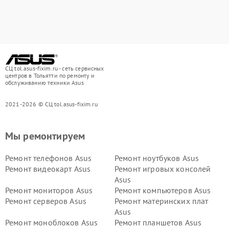
СЦ tol.asus-fixim.ru - сеть сервисных
центров в Тольятти по ремонту и
обслуживанию техники Asus
2021-2026 © СЦ tol.asus-fixim.ru
Мы ремонтируем
Ремонт телефонов Asus
Ремонт ноутбуков Asus
Ремонт видеокарт Asus
Ремонт игровых консолей
Asus
Ремонт мониторов Asus
Ремонт компьютеров Asus
Ремонт серверов Asus
Ремонт материнских плат
Asus
Ремонт моноблоков Asus
Ремонт планшетов Asus