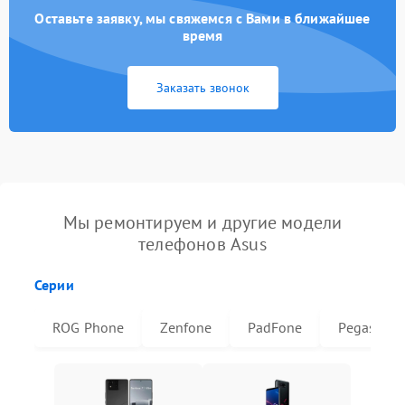
Оставьте заявку, мы свяжемся с Вами в ближайшее
время
Заказать звонок
Мы ремонтируем и другие модели
телефонов Asus
Серии
ROG Phone
Zenfone
PadFone
Pegasus