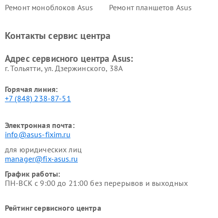
Ремонт моноблоков Asus
Ремонт планшетов Asus
Ремонт проекторов Asus
Ремонт смарт-часов Asus
Контакты сервис центра
Адрес сервисного центра Asus:
г. Тольятти, ул. Дзержинского, 38А
Горячая линия:
+7 (848) 238-87-51
Электронная почта:
info@asus-fixim.ru
для юридических лиц
manager@fix-asus.ru
График работы:
ПН-ВСК с 9:00 до 21:00 без перерывов и выходных
Рейтинг сервисного центра