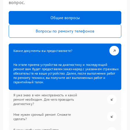
вопрос.
Общие вопросы
Вопросы по ремонту телефонов
Какие документы вы предоставляете?
На этапе приема устройства на диагностику и последующий
ремонт вам будет предоставлен заказ-наряд с указанием страховых
обязательств на ваше устройство. Далее, после выполнения работ
по ремонту техники, вы получите акт выполненных работ и
гарантийный талон.
Я уже знаю в чем неисправность и какой
ремонт необходим. Для чего проводить
диагностику?
Мне нужен срочный ремонт. Сможете
сделать?
Я хочу, чтобы мое устройство