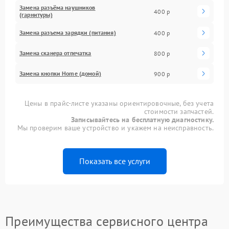
Замена разъёма наушников
400 р
(гарнитуры)
Замена разъема зарядки (питания)
400 р
Замена сканера отпечатка
800 р
Замена кнопки Home (домой)
900 р
Цены в прайс-листе указаны ориентировочные, без учета
стоимости запчастей.
Записывайтесь на бесплатную диагностику.
Мы проверим ваше устройство и укажем на неисправность.
Показать все услуги
Преимущества сервисного центра