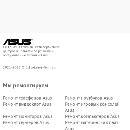
СЦ tol.asus-fixim.ru - сеть сервисных
центров в Тольятти по ремонту и
обслуживанию техники Asus
2021-2026 © СЦ tol.asus-fixim.ru
Мы ремонтируем
Ремонт телефонов Asus
Ремонт ноутбуков Asus
Ремонт видеокарт Asus
Ремонт игровых консолей
Asus
Ремонт мониторов Asus
Ремонт компьютеров Asus
Ремонт серверов Asus
Ремонт материнских плат
Asus