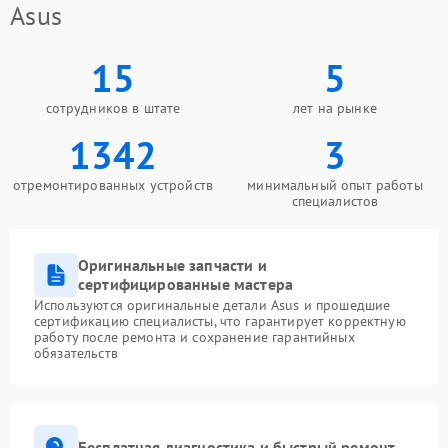
Asus
15
5
сотрудников в штате
лет на рынке
1342
3
отремонтированных устройств
минимальный опыт работы
специалистов
Оригинальные запчасти и
сертифицированные мастера
Используются оригинальные детали Asus и прошедшие
сертификацию специалисты, что гарантирует корректную
работу после ремонта и сохранение гарантийных
обязательств
Бесплатная диагностика и быстрый ремонт