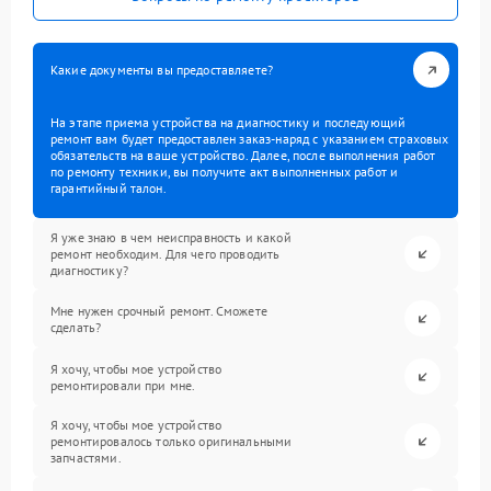
Какие документы вы предоставляете?
На этапе приема устройства на диагностику и последующий
ремонт вам будет предоставлен заказ-наряд с указанием страховых
обязательств на ваше устройство. Далее, после выполнения работ
по ремонту техники, вы получите акт выполненных работ и
гарантийный талон.
Я уже знаю в чем неисправность и какой
ремонт необходим. Для чего проводить
диагностику?
Мне нужен срочный ремонт. Сможете
сделать?
Я хочу, чтобы мое устройство
ремонтировали при мне.
Я хочу, чтобы мое устройство
ремонтировалось только оригинальными
запчастями.