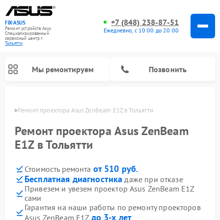
+7 (848) 238-87-51
FIX-ASUS
Ремонт устройств Asus
Ежедневно, с 10:00 до 20:00
Специализированный
cервисный центр г.
Тольятти
Мы ремонтируем
Позвонить
ьятти
Ремонт проектора Asus ZenBeam E1Z в Тольятти
Ремонт проектора Asus ZenBeam
E1Z в Тольятти
от 510 руб.
Стоимость ремонта
Бесплатная диагностика
даже при отказе
Привезем и увезем проектор Asus ZenBeam E1Z
сами
Гарантия на наши работы по ремонту проекторов
до 3-х лет
Asus ZenBeam E1Z