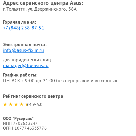
Адрес сервисного центра Asus:
г. Тольятти, ул. Дзержинского, 38А
Горячая линия:
+7 (848) 238-87-51
Электронная почта:
info@asus-fixim.ru
для юридических лиц
manager@fix-asus.ru
График работы:
ПН-ВСК с 9:00 до 21:00 без перерывов и выходных
Рейтинг сервисного центра
4.9-5.0
ООО "Русервис"
ИНН 7702633247
ОГРН 1077746335776