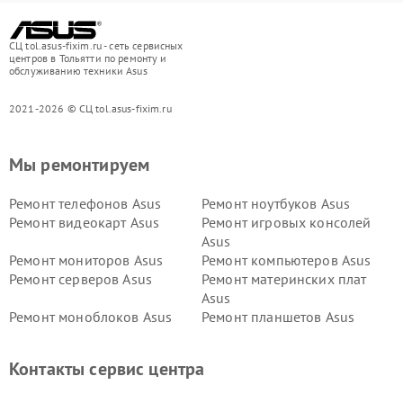
СЦ tol.asus-fixim.ru - сеть сервисных
центров в Тольятти по ремонту и
обслуживанию техники Asus
2021-2026 © СЦ tol.asus-fixim.ru
Мы ремонтируем
Ремонт телефонов Asus
Ремонт ноутбуков Asus
Ремонт видеокарт Asus
Ремонт игровых консолей
Asus
Ремонт мониторов Asus
Ремонт компьютеров Asus
Ремонт серверов Asus
Ремонт материнских плат
Asus
Ремонт моноблоков Asus
Ремонт планшетов Asus
Ремонт проекторов Asus
Ремонт смарт-часов Asus
Контакты сервис центра