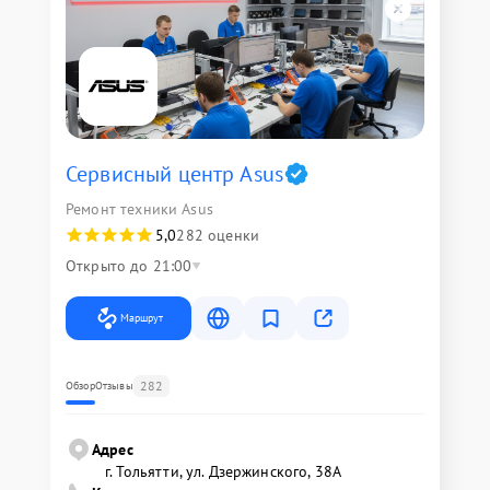
Сервисный центр Asus
Ремонт техники Asus
5,0
282 оценки
Открыто до 21:00
Маршрут
282
Обзор
Отзывы
Адрес
г. Тольятти, ул. Дзержинского, 38А