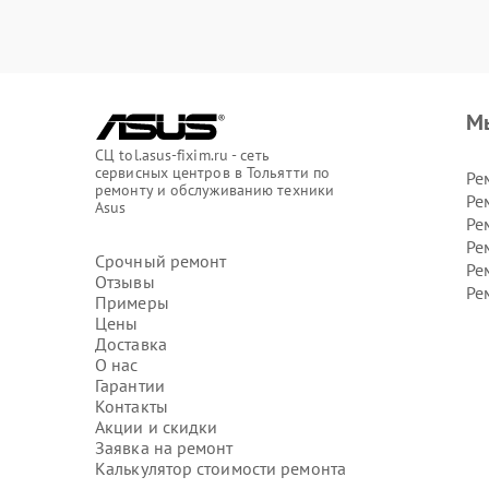
М
СЦ tol.asus-fixim.ru - сеть
сервисных центров в Тольятти по
Ре
ремонту и обслуживанию техники
Ре
Asus
Ре
Ре
Срочный ремонт
Ре
Отзывы
Ре
Примеры
Цены
Доставка
О нас
Гарантии
Контакты
Акции и скидки
Заявка на ремонт
Калькулятор стоимости ремонта