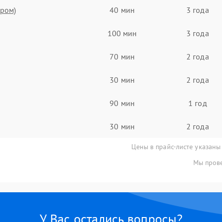
ором)
40 мин
3 года
100 мин
3 года
70 мин
2 года
30 мин
2 года
90 мин
1 год
30 мин
2 года
Цены в прайс-листе указаны
Мы прове
У Вас остались вопросы?