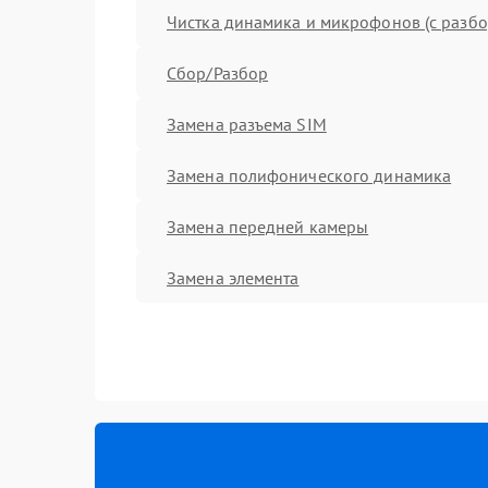
Чистка динамика и микрофонов (с разб
Сбор/Разбор
Замена разъема SIM
Замена полифонического динамика
Замена передней камеры
Замена элемента