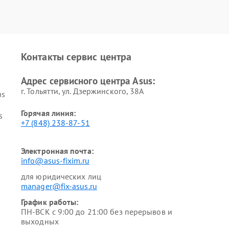
Контакты сервис центра
Адрес сервисного центра Asus:
г. Тольятти, ул. Дзержинского, 38А
us
Горячая линия:
s
+7 (848) 238-87-51
Электронная почта:
info@asus-fixim.ru
для юридических лиц
manager@fix-asus.ru
График работы:
ПН-ВСК с 9:00 до 21:00 без перерывов и
выходных