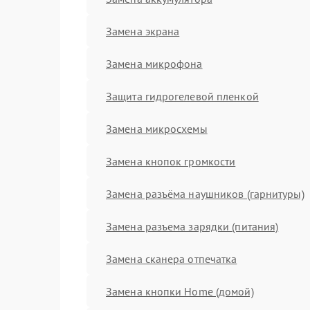
Замена экрана
Замена микрофона
Защита гидрогелевой пленкой
Замена микросхемы
Замена кнопок громкости
Замена разъёма наушников (гарнитуры)
Замена разъема зарядки (питания)
Замена сканера отпечатка
Замена кнопки Home (домой)