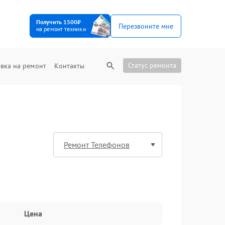
Получить 1500₽
Перезвоните мне
на ремонт техники
Статус ремонта
вка на ремонт
Контакты
Цена