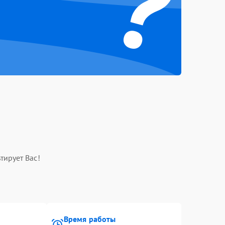
?
тирует Вас!
Время работы