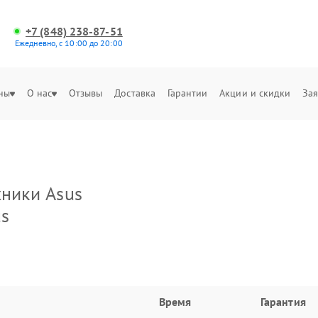
+7 (848) 238-87-51
Ежедневно, с 10:00 до 20:00
ны
О нас
Отзывы
Доставка
Гарантии
Акции и скидки
Зая
хники Asus
us
Время
Гарантия