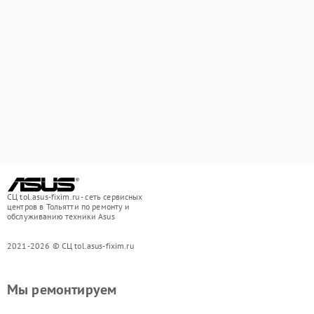
СЦ tol.asus-fixim.ru - сеть сервисных
центров в Тольятти по ремонту и
обслуживанию техники Asus
2021-2026 © СЦ tol.asus-fixim.ru
Мы ремонтируем