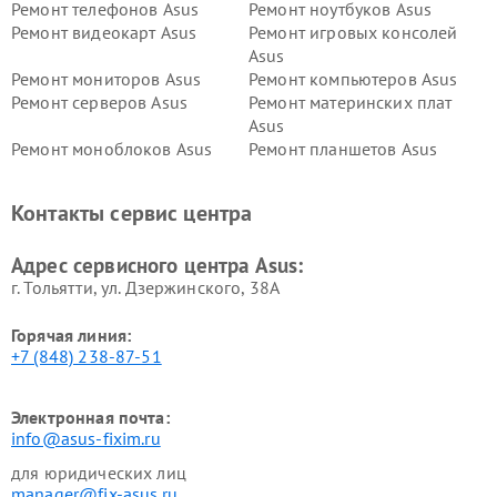
Ремонт телефонов Asus
Ремонт ноутбуков Asus
Ремонт видеокарт Asus
Ремонт игровых консолей
Asus
Ремонт мониторов Asus
Ремонт компьютеров Asus
Ремонт серверов Asus
Ремонт материнских плат
Asus
Ремонт моноблоков Asus
Ремонт планшетов Asus
Ремонт проекторов Asus
Ремонт смарт-часов Asus
Контакты сервис центра
Адрес сервисного центра Asus:
г. Тольятти, ул. Дзержинского, 38А
Горячая линия:
+7 (848) 238-87-51
Электронная почта:
info@asus-fixim.ru
для юридических лиц
manager@fix-asus.ru