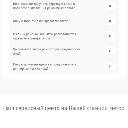
Возможно ли получать обратную связь в
процессе выполнения ремонтных работ?
Какую гарантию вы предоставляете?
В каких районах Тольятти располагаются
сервисные центры Asus?
Выполняете ли вы ремонт для юридических
лиц?
Какую документацию вы предоставляете
для юридических лиц?
Наш сервисный центр на Вашей станции метро