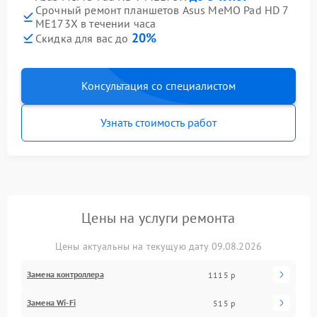
Срочный ремонт планшетов Asus MeMO Pad HD 7
ME173X в течении часа
20%
Скидка для вас до
Консультация со специалистом
Узнать стоимость работ
Цены на услуги ремонта
Цены актуальны на текущую дату 09.08.2026
Замена контроллера
1115 р
Замена Wi-Fi
515 р