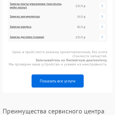
Замена платы управления (мат.платы,
1215 р
мейн платы)
Замена аккумулятора
515 р
Замена корпуса
815 р
Замена дисплея (экрана)
1215 р
Цены в прайс-листе указаны ориентировочные, без учета
стоимости запчастей.
Записывайтесь на бесплатную диагностику.
Мы проверим ваше устройство и укажем на неисправность.
Показать все услуги
Преимущества сервисного центра