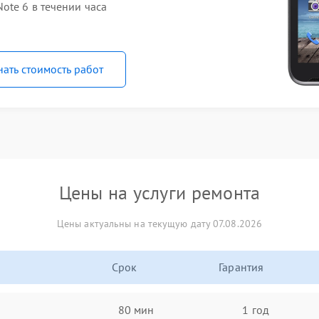
ote 6 в течении часа
нать стоимость работ
Цены на услуги ремонта
Цены актуальны на текущую дату 07.08.2026
Срок
Гарантия
80 мин
1 год