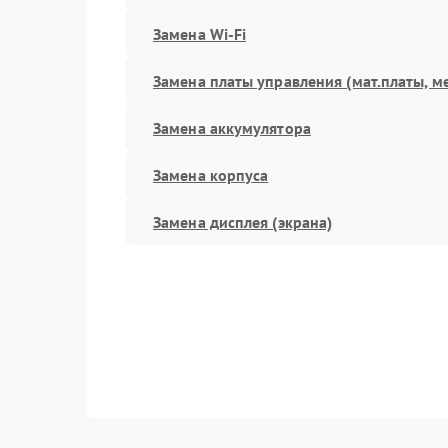
Замена Wi-Fi
Замена платы управления (мат.платы, м
Замена аккумулятора
Замена корпуса
Замена дисплея (экрана)