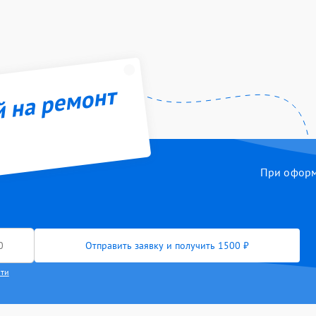
й на ремонт
При оформл
Отправить заявку и получить 1500 ₽
сти