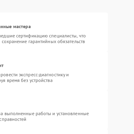
анные мастера
шедшие сертификацию специалисты, что
и сохранение гарантийных обязательств
нт
ровести экспресс-диагностику и
уя время без устройства
на выполненные работы и установленные
исправностей