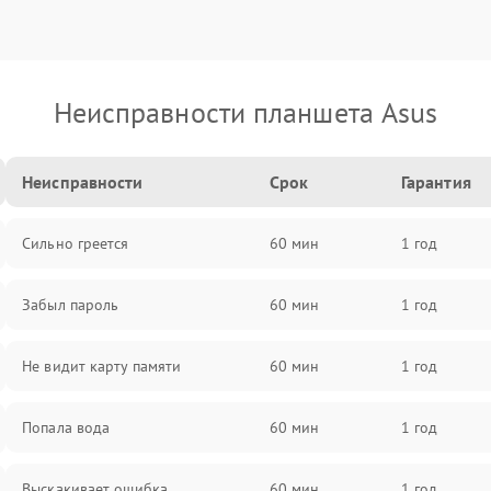
Неисправности планшета Asus
Неисправности
Срок
Гарантия
Сильно греется
60 мин
1 год
Забыл пароль
60 мин
1 год
Не видит карту памяти
60 мин
1 год
Попала вода
60 мин
1 год
Выскакивает ошибка
60 мин
1 год