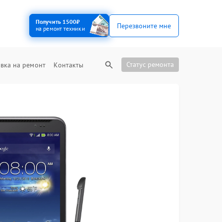
Получить 1500₽
Перезвоните мне
на ремонт техники
Статус ремонта
вка на ремонт
Контакты