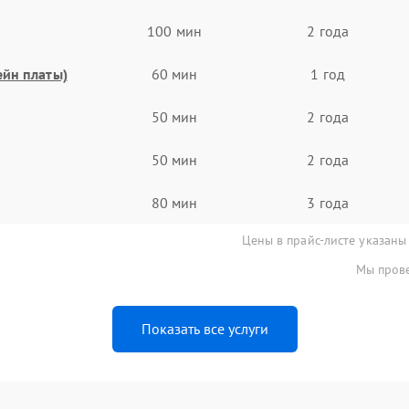
100 мин
2 года
ейн платы)
60 мин
1 год
50 мин
2 года
50 мин
2 года
80 мин
3 года
Цены в прайс-листе указаны
Мы прове
Показать все услуги