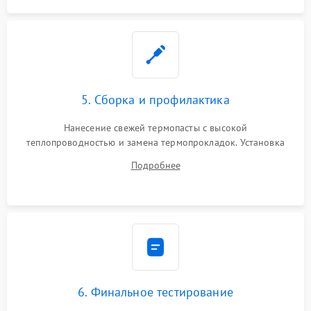
5. Сборка и профилактика
Нанесение свежей термопасты с высокой
теплопроводностью и замена термопрокладок. Установка
системы охлаждения, подключение всех внутренних
Подробнее
шлейфов, модулей памяти и накопителей. Предварительная
сборка корпуса.
6. Финальное тестирование