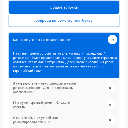
Общие вопросы
Вопросы по ремонту ноутбуков
Какие документы вы предоставляете?
На этапе приема устройства на диагностику и последующий
ремонт вам будет предоставлен заказ-наряд с указанием страховых
обязательств на ваше устройство. Далее, после выполнения работ
по ремонту техники, вы получите акт выполненных работ и
гарантийный талон.
Я уже знаю в чем неисправность и какой
ремонт необходим. Для чего проводить
диагностику?
Мне нужен срочный ремонт. Сможете
сделать?
Я хочу, чтобы мое устройство
ремонтировали при мне.