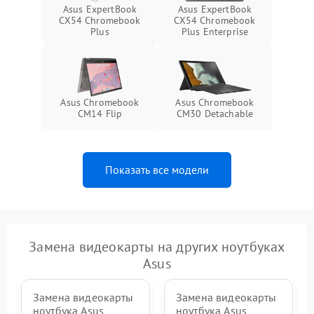
Asus ExpertBook
Asus ExpertBook
CX54 Chromebook
CX54 Chromebook
Plus
Plus Enterprise
Asus Chromebook
Asus Chromebook
CM14 Flip
CM30 Detachable
Показать все модели
Замена видеокарты на других ноутбуках
Asus
Замена видеокарты
Замена видеокарты
ноутбука Asus
ноутбука Asus