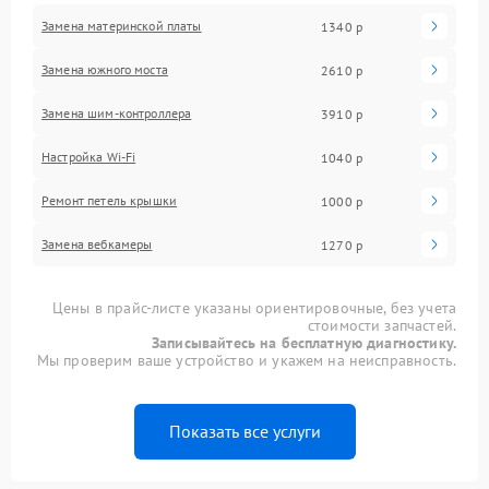
Замена материнской платы
1340 р
Замена южного моста
2610 р
Замена шим-контроллера
3910 р
Настройка Wi-Fi
1040 р
Ремонт петель крышки
1000 р
Замена вебкамеры
1270 р
Цены в прайс-листе указаны ориентировочные, без учета
стоимости запчастей.
Записывайтесь на бесплатную диагностику.
Мы проверим ваше устройство и укажем на неисправность.
Показать все услуги