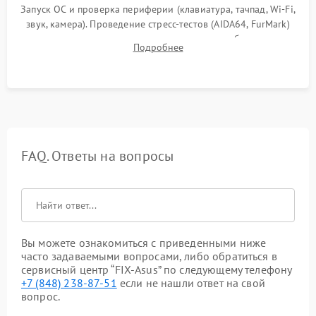
Запуск ОС и проверка периферии (клавиатура, тачпад, Wi-Fi,
звук, камера). Проведение стресс-тестов (AIDA64, FurMark)
для контроля температурного режима и стабильности
Подробнее
системы под пиковой нагрузкой.
FAQ. Ответы на вопросы
Вы можете ознакомиться с приведенными ниже
часто задаваемыми вопросами, либо обратиться в
сервисный центр “FIX-Asus” по следующему телефону
+7 (848) 238-87-51
если не нашли ответ на свой
вопрос.