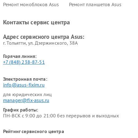
Ремонт моноблоков Asus
Ремонт планшетов Asus
Ремонт проекторов Asus
Ремонт смарт-часов Asus
Контакты сервис центра
Адрес сервисного центра Asus:
г. Тольятти, ул. Дзержинского, 38А
Горячая линия:
+7 (848) 238-87-51
Электронная почта:
info@asus-fixim.ru
для юридических лиц
manager@fix-asus.ru
График работы:
ПН-ВСК с 9:00 до 21:00 без перерывов и выходных
Рейтинг сервисного центра