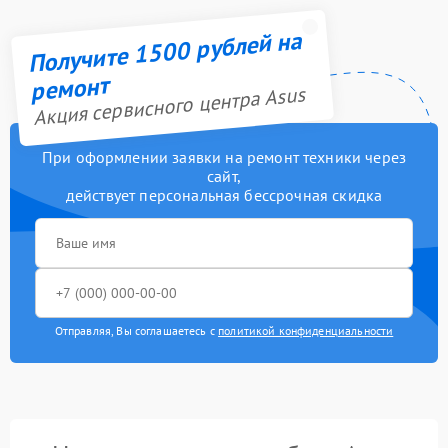
Получите 1500 рублей на
ремонт
Акция сервисного центра Asus
При оформлении заявки на ремонт техники через
сайт,
действует персональная бессрочная скидка
Отправляя, Вы соглашаетесь с
политикой конфиденциальности