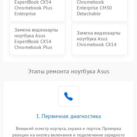
ExpertBook CX54
Chromebook
Chromebook Plus
Enterprise CM30
Enterprise
Detachable
Замена видеокарты
Замена видеокарты
ноутбука Asus
ноутбука Asus
ExpertBook CX54
Chromebook CX14
Chromebook Plus
Этапы ремонта ноутбука Asus
1. Первичная диагностика
Внешний осмотр корпуса, экрана и портов. Проверка
реакции на кнопку включения и подключение зарядного