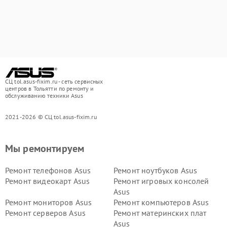
СЦ tol.asus-fixim.ru - сеть сервисных
центров в Тольятти по ремонту и
обслуживанию техники Asus
2021-2026 © СЦ tol.asus-fixim.ru
Мы ремонтируем
Ремонт телефонов Asus
Ремонт ноутбуков Asus
Ремонт видеокарт Asus
Ремонт игровых консолей
Asus
Ремонт мониторов Asus
Ремонт компьютеров Asus
Ремонт серверов Asus
Ремонт материнских плат
Asus