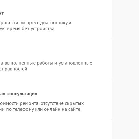
нт
ровести экспресс-диагностику и
уя время без устройства
на выполненные работы и установленные
исправностей
ая консультация
оимости ремонта, отсутствие скрытых
ии по телефону или онлайн на сайте