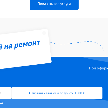
Показать все услуги
й на ремонт
При оформл
Отправить заявку и получить 1500 ₽
сти