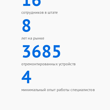
сотрудников в штате
8
лет на рынке
3685
отремонтированных устройств
4
минимальный опыт работы специалистов