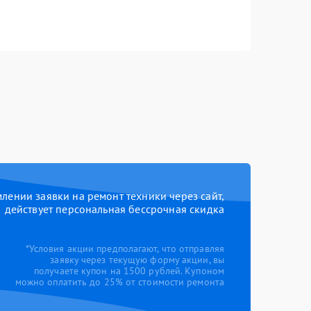
ении заявки на ремонт техники через сайт,
действует персональная бессрочная скидка
*Условия акции предполагают, что отправляя
заявку через текущую форму акции, вы
получаете купон на 1500 рублей. Купоном
можно оплатить до 25% от стоимости ремонта