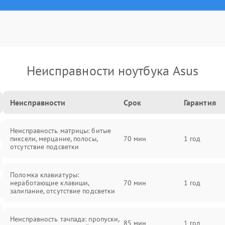
Неисправности ноутбука Asus
Неисправности
Срок
Гарантия
Неисправность матрицы: битые
пиксели, мерцание, полосы,
70 мин
1 год
отсутствие подсветки
Поломка клавиатуры:
неработающие клавиши,
70 мин
1 год
залипание, отсутствие подсветки
Неисправность тачпада: пропуски,
85 мин
1 год