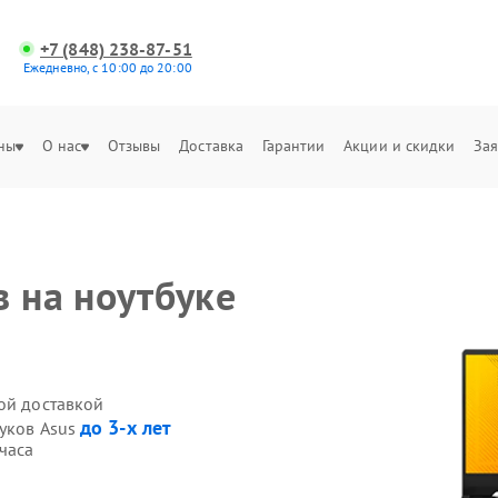
+7 (848) 238-87-51
Ежедневно, с 10:00 до 20:00
ны
О нас
Отзывы
Доставка
Гарантии
Акции и скидки
Зая
в на ноутбуке
ой доставкой
до 3-х лет
буков Asus
часа