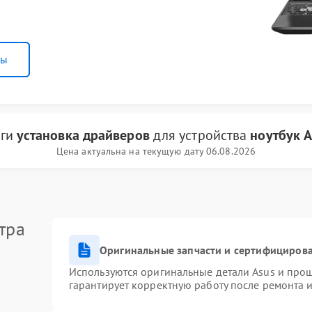
ны
уги
установка драйверов
для устройства
ноутбук A
Цена актуальна на текущую дату 06.08.2026
тра
Оригинальные запчасти и сертифициров
Используются оригинальные детали Asus и про
гарантирует корректную работу после ремонта 