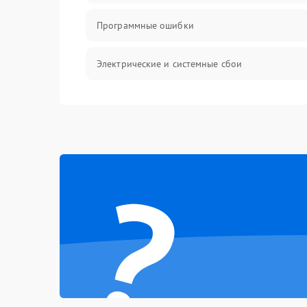
Программные ошибки
Электрические и системные сбои
Интерфейсные проблемы
Батарея
?
Сеть и интернет
Система охлаждения