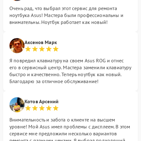
Очень рад, что выбрал этот сервис для ремонта
ноутбука Asus! Мастера были профессиональны и
внимательны. Ноутбук работает как новый!
Аксенов Марк
Я повредил клавиатуру на своем Asus ROG и отнес
его в сервисный центр. Мастера заменили клавиатуру
быстро и качественно. Теперь ноутбук как новый.
Благодарю за отличное обслуживание!
Котов Арсений
Внимательность и забота о клиенте на высшем
уровне! Мой Asus имел проблемы с дисплеем. В этом
сервисе мне предложили несколько вариантов
ремонта с разными ценами. Я выбрал подходящий