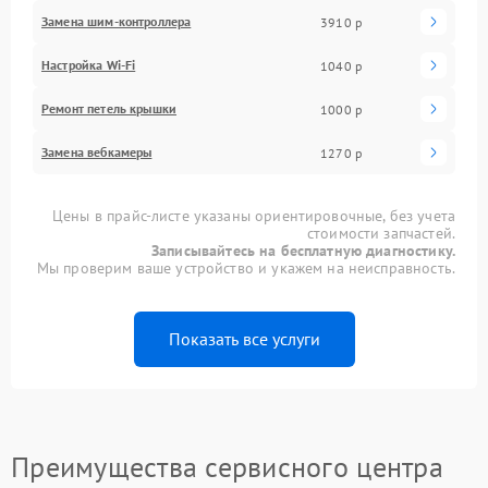
Замена шим-контроллера
3910 р
Настройка Wi-Fi
1040 р
Ремонт петель крышки
1000 р
Замена вебкамеры
1270 р
Цены в прайс-листе указаны ориентировочные, без учета
стоимости запчастей.
Записывайтесь на бесплатную диагностику.
Мы проверим ваше устройство и укажем на неисправность.
Показать все услуги
Преимущества сервисного центра