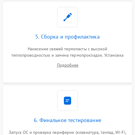
5. Сборка и профилактика
Нанесение свежей термопасты с высокой
теплопроводностью и замена термопрокладок. Установка
системы охлаждения, подключение всех внутренних
Подробнее
шлейфов, модулей памяти и накопителей. Предварительная
сборка корпуса.
6. Финальное тестирование
Запуск ОС и проверка периферии (клавиатура, тачпад, Wi-Fi,