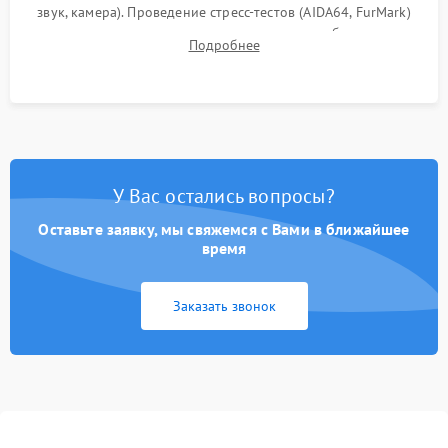
звук, камера). Проведение стресс-тестов (AIDA64, FurMark)
для контроля температурного режима и стабильности
Подробнее
системы под пиковой нагрузкой.
У Вас остались вопросы?
Оставьте заявку, мы свяжемся с Вами в ближайшее
время
Заказать звонок