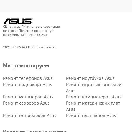
СЦ tol.asus-fixim.ru - сеть сервисных
центров в Тольятти по ремонту и
обслуживанию техники Asus
2021-2026 © СЦ tol.asus-fixim.ru
Мы ремонтируем
Ремонт телефонов Asus
Ремонт ноутбуков Asus
Ремонт видеокарт Asus
Ремонт игровых консолей
Asus
Ремонт мониторов Asus
Ремонт компьютеров Asus
Ремонт серверов Asus
Ремонт материнских плат
Asus
Ремонт моноблоков Asus
Ремонт планшетов Asus
Ремонт проекторов Asus
Ремонт смарт-часов Asus