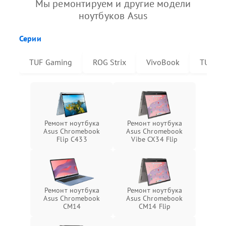
Мы ремонтируем и другие модели
ноутбуков Asus
Серии
TUF Gaming
ROG Strix
VivoBook
TUF Da
Ремонт ноутбука
Ремонт ноутбука
Asus Chromebook
Asus Chromebook
Flip C433
Vibe CX34 Flip
Ремонт ноутбука
Ремонт ноутбука
Asus Chromebook
Asus Chromebook
CM14
CM14 Flip