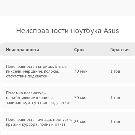
Неисправности ноутбука Asus
Неисправности
Срок
Гарантия
Неисправность матрицы: битые
пиксели, мерцание, полосы,
70 мин
1 год
отсутствие подсветки
Поломка клавиатуры:
неработающие клавиши,
70 мин
1 год
залипание, отсутствие подсветки
Неисправность тачпада: пропуски,
85 мин
1 год
прыжки курсора, полный отказ