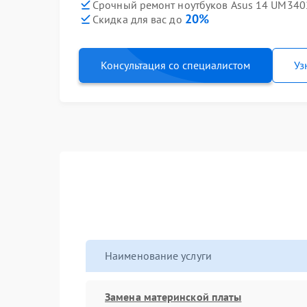
Срочный ремонт ноутбуков Asus 14 UM340
20%
Скидка для вас до
Консультация со специалистом
Уз
Наименование услуги
Замена материнской платы