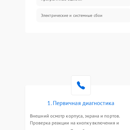
Электрические и системные сбои
Интерфейсные проблемы
Батарея
Сеть и интернет
Система охлаждения
1. Первичная диагностика
Внешний осмотр корпуса, экрана и портов.
Проверка реакции на кнопку включения и
подключение зарядного устройства. Оценка