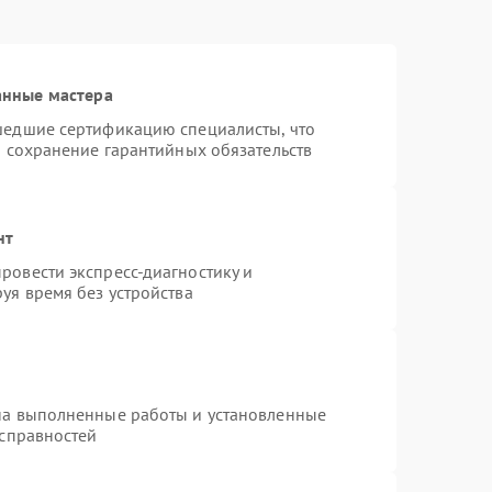
анные мастера
шедшие сертификацию специалисты, что
и сохранение гарантийных обязательств
нт
ровести экспресс-диагностику и
уя время без устройства
на выполненные работы и установленные
исправностей