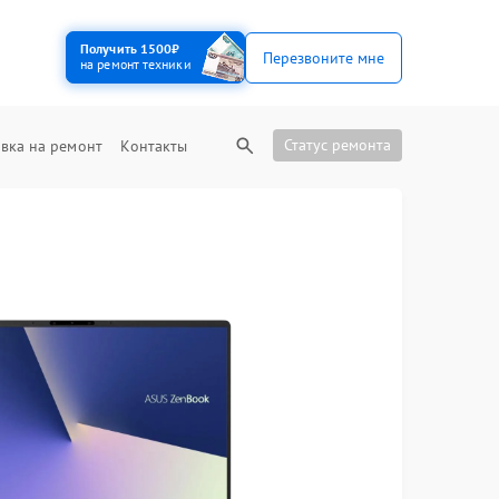
Получить 1500₽
Перезвоните мне
на ремонт техники
Статус ремонта
вка на ремонт
Контакты