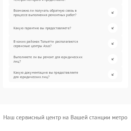
Возможно ли получать обратную связь в
процессе выполнения ремонтных работ?
Какую гарантию вы предоставляете?
В каких районах Тольятти располагаются
сервисные центры Asus?
Выполняете ли вы ремонт для юридических
лиц?
Какую документацию вы предоставляете
для юридических лиц?
Наш сервисный центр на Вашей станции метро