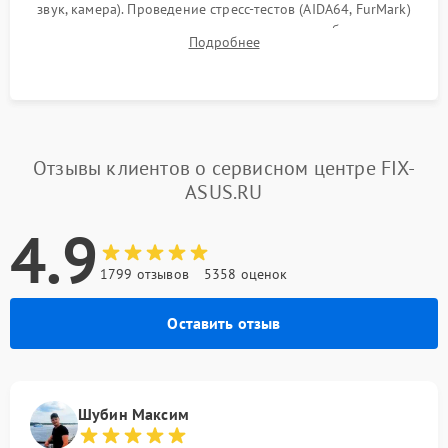
звук, камера). Проведение стресс-тестов (AIDA64, FurMark)
для контроля температурного режима и стабильности
Подробнее
системы под пиковой нагрузкой.
Отзывы клиентов о сервисном центре FIX-
ASUS.RU
4.9
1799 отзывов
5358 оценок
Оставить отзыв
Шубин Максим