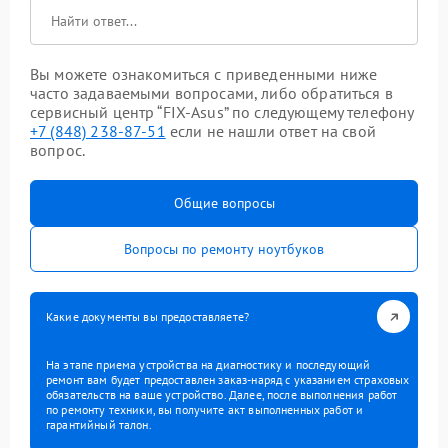
Вы можете ознакомиться с приведенными ниже
часто задаваемыми вопросами, либо обратиться в
сервисный центр “FIX-Asus” по следующему телефону
+7 (848) 238-87-51
если не нашли ответ на свой
вопрос.
Общие вопросы
Вопросы по ремонту ноутбуков
Какие документы вы предоставляете?
На этапе приема устройства на диагностику и последующий
ремонт вам будет предоставлен заказ-наряд с указанием страховых
обязательств на ваше устройство. Далее, после выполнения работ
по ремонту техники, вы получите акт выполненных работ и
гарантийный талон.