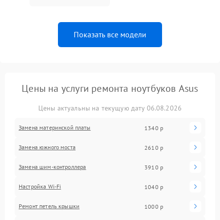
Показать все модели
Цены на услуги ремонта ноутбуков Asus
Цены актуальны на текущую дату 06.08.2026
Замена материнской платы
1340 р
Замена южного моста
2610 р
Замена шим-контроллера
3910 р
Настройка Wi-Fi
1040 р
Ремонт петель крышки
1000 р