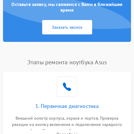
Оставьте заявку, мы свяжемся с Вами в ближайшее
время
Заказать звонок
Этапы ремонта ноутбука Asus
1. Первичная диагностика
Внешний осмотр корпуса, экрана и портов. Проверка
реакции на кнопку включения и подключение зарядного
устройства. Оценка потребления тока с помощью