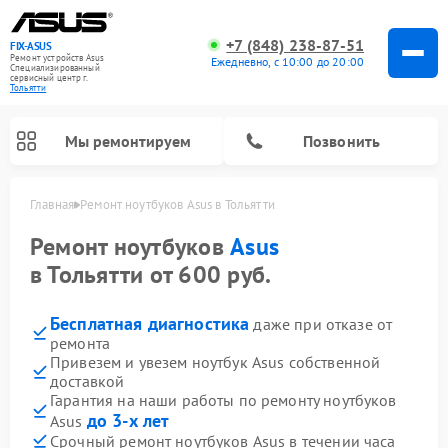
+7 (848) 238-87-51
FIX-ASUS
Ремонт устройств Asus
Ежедневно, с 10:00 до 20:00
Специализированный
cервисный центр г.
Тольятти
Мы ремонтируем
Позвонить
Главная
Ремонт ноутбуков Asus в Тольятти
Ремонт ноутбуков
Asus
в Тольятти от 600 руб.
Бесплатная диагностика
даже при отказе от
ремонта
Привезем и увезем ноутбук Asus собственной
доставкой
Гарантия на наши работы по ремонту ноутбуков
до 3-х лет
Asus
Срочный ремонт ноутбуков Asus в течении часа