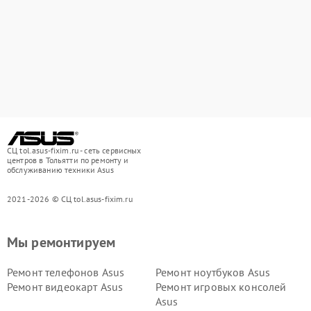
СЦ tol.asus-fixim.ru - сеть сервисных
центров в Тольятти по ремонту и
обслуживанию техники Asus
2021-2026 © СЦ tol.asus-fixim.ru
Мы ремонтируем
Ремонт телефонов Asus
Ремонт ноутбуков Asus
Ремонт видеокарт Asus
Ремонт игровых консолей
Asus