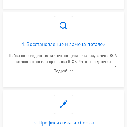
мультиметра.
4. Восстановление и замена деталей
Пайка поврежденных элементов цепи питания, замена BGA-
компонентов или прошивка BIOS. Ремонт подсветки
матрицы, замена неисправного накопителя на скоростной
Подробнее
SSD или установка новых модулей памяти.
5. Профилактика и сборка