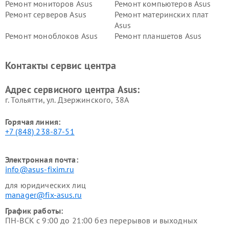
Ремонт мониторов Asus
Ремонт компьютеров Asus
Ремонт серверов Asus
Ремонт материнских плат
Asus
Ремонт моноблоков Asus
Ремонт планшетов Asus
Ремонт проекторов Asus
Ремонт смарт-часов Asus
Контакты сервис центра
Адрес сервисного центра Asus:
г. Тольятти, ул. Дзержинского, 38А
Горячая линия:
+7 (848) 238-87-51
Электронная почта:
info@asus-fixim.ru
для юридических лиц
manager@fix-asus.ru
График работы:
ПН-ВСК с 9:00 до 21:00 без перерывов и выходных