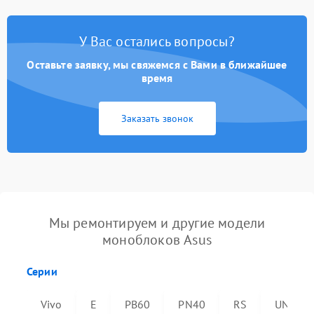
У Вас остались вопросы?
Оставьте заявку, мы свяжемся с Вами в ближайшее
время
Заказать звонок
Мы ремонтируем и другие модели
моноблоков Asus
Серии
Vivo
E
PB60
PN40
RS
UN