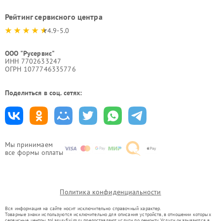
Рейтинг сервисного центра
4.9-5.0
ООО "Русервис"
ИНН 7702633247
ОГРН 1077746335776
Поделиться в соц. сетях:
Мы принимаем
все формы оплаты
Политика конфиденциальности
Вся информация на сайте носит исключительно справочный характер.
Товарные знаки используются исключительно для описания устройств, в отношении которых
сервисные центры tol.asus-fixim.ru предоставляют услуги по ремонту. Услуги оказываются в