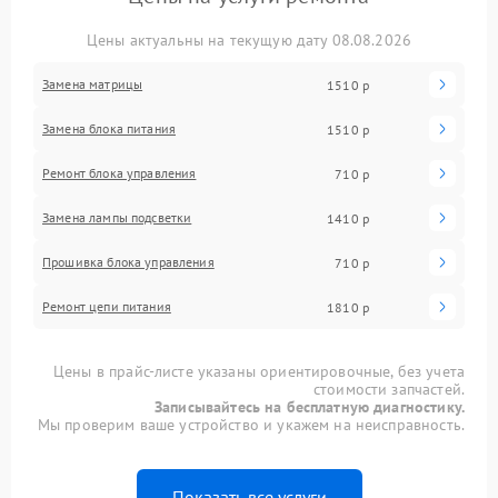
Цены актуальны на текущую дату 08.08.2026
Замена матрицы
1510 р
Замена блока питания
1510 р
Ремонт блока управления
710 р
Замена лампы подсветки
1410 р
Прошивка блока управления
710 р
Ремонт цепи питания
1810 р
Цены в прайс-листе указаны ориентировочные, без учета
стоимости запчастей.
Записывайтесь на бесплатную диагностику.
Мы проверим ваше устройство и укажем на неисправность.
Показать все услуги