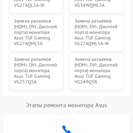
VG27AQL5A-W
VG34WQML5A
Замена разъёмов
Замена разъёмов
(HDMI, DVI, Дисплей
(HDMI, DVI, Дисплей
порта) монитора
порта) монитора
Asus TUF Gaming
Asus TUF Gaming
VG27AQML5A
VG27AQML5A-W
Замена разъёмов
Замена разъёмов
(HDMI, DVI, Дисплей
(HDMI, DVI, Дисплей
порта) монитора
порта) монитора
Asus TUF Gaming
Asus TUF Gaming
VG257Q5A
VG249Q5R
Этапы ремонта монитора Asus