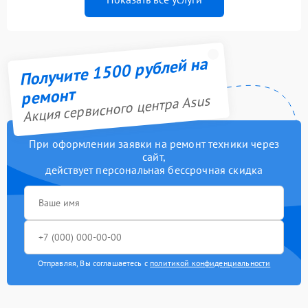
Получите 1500 рублей на
ремонт
Акция сервисного центра Asus
При оформлении заявки на ремонт техники через
сайт,
действует персональная бессрочная скидка
Отправляя, Вы соглашаетесь с
политикой конфиденциальности