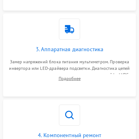
3. Аппаратная диагностика
Замер напряжений блока питания мультиметром. Проверка
инвертора или LED-драйвера подсветки. Диагностика цепей
питания скалера и тестирование сигналов на шлейфе LVDS
Подробнее
4. Компонентный ремонт