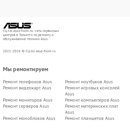
СЦ tol.asus-fixim.ru - сеть сервисных
центров в Тольятти по ремонту и
обслуживанию техники Asus
2021-2026 © СЦ tol.asus-fixim.ru
Мы ремонтируем
Ремонт телефонов Asus
Ремонт ноутбуков Asus
Ремонт видеокарт Asus
Ремонт игровых консолей
Asus
Ремонт мониторов Asus
Ремонт компьютеров Asus
Ремонт серверов Asus
Ремонт материнских плат
Asus
Ремонт моноблоков Asus
Ремонт планшетов Asus
Ремонт проекторов Asus
Ремонт смарт-часов Asus