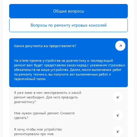
Общие вопросы
Вопросы по ремонту игровых консолей
Какие документы вы предоставляете?
На этапе приема устройства на диагностику и последующий
ремонт вам будет предоставлен заказ-наряд с указанием страховых
обязательств на ваше устройство. Далее, после выполнения работ
по ремонту техники, вы получите акт выполненных работ и
гарантийный талон.
Я уже знаю в чем неисправность и какой
ремонт необходим. Для чего проводить
диагностику?
Мне нужен срочный ремонт. Сможете
сделать?
Я хочу, чтобы мое устройство
ремонтировали при мне.