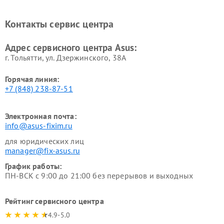
Ремонт проекторов Asus
Ремонт смарт-часов Asus
Контакты сервис центра
Адрес сервисного центра Asus:
г. Тольятти, ул. Дзержинского, 38А
Горячая линия:
+7 (848) 238-87-51
Электронная почта:
info@asus-fixim.ru
для юридических лиц
manager@fix-asus.ru
График работы:
ПН-ВСК с 9:00 до 21:00 без перерывов и выходных
Рейтинг сервисного центра
4.9-5.0